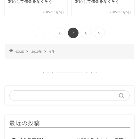
対応して借金をなくそう
対応して借金をなくそう
2019年6月6日
2019年6月6日
...
1
6
7
8
9
HOME
2019年
6月
最近の投稿