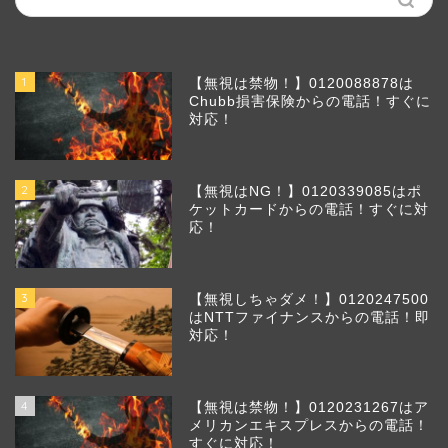
1
【無視は禁物！】0120088878は
Chubb損害保険からの電話！すぐに
対応！
2
【無視はNG！】0120339085はポ
ケットカードからの電話！すぐに対
応！
3
【無視しちゃダメ！】0120247500
はNTTファイナンスからの電話！即
対応！
4
【無視は禁物！】0120231267はア
メリカンエキスプレスからの電話！
すぐに対応！