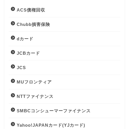
ACS債権回収
Chubb損害保険
dカード
JCBカード
JCS
MUフロンティア
NTTファイナンス
SMBCコンシューマーファイナンス
Yahoo!JAPANカード(YJカード)