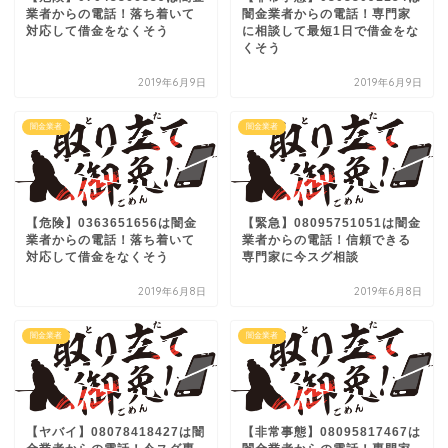
業者からの電話！落ち着いて
闇金業者からの電話！専門家
対応して借金をなくそう
に相談して最短1日で借金をな
くそう
2019年6月9日
2019年6月9日
闇金業者
闇金業者
【危険】0363651656は闇金
【緊急】08095751051は闇金
業者からの電話！落ち着いて
業者からの電話！信頼できる
対応して借金をなくそう
専門家に今スグ相談
2019年6月8日
2019年6月8日
闇金業者
闇金業者
【ヤバイ】08078418427は闇
【非常事態】08095817467は