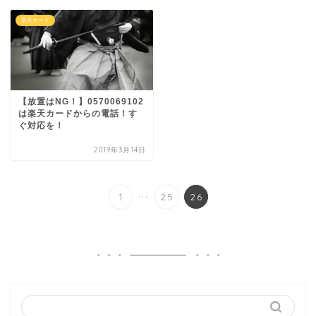
楽天カード
【放置はNG！】0570069102
は楽天カードからの電話！す
ぐ対応を！
2019年3月14日
...
1
25
26