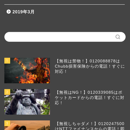
2019年3月
1
【無視は禁物！】0120088878は
Chubb損害保険からの電話！すぐに
対応！
2
【無視はNG！】0120339085はポ
ケットカードからの電話！すぐに対
応！
3
【無視しちゃダメ！】0120247500
はNTTファイナンスからの電話！即