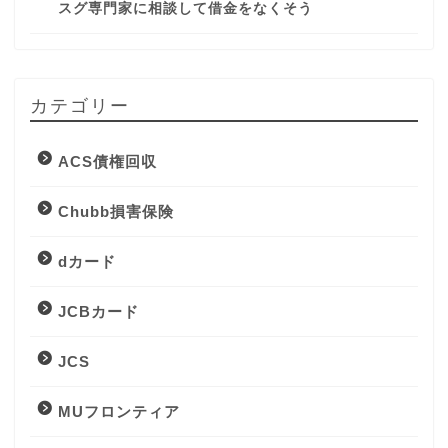
スグ専門家に相談して借金をなくそう
カテゴリー
ACS債権回収
Chubb損害保険
dカード
JCBカード
JCS
MUフロンティア