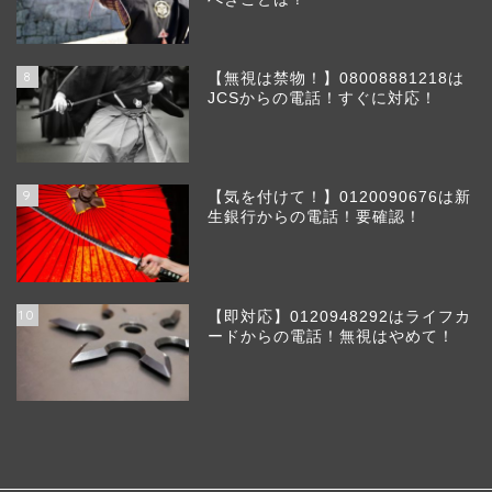
8
【無視は禁物！】08008881218は
JCSからの電話！すぐに対応！
9
【気を付けて！】0120090676は新
生銀行からの電話！要確認！
10
【即対応】0120948292はライフカ
ードからの電話！無視はやめて！