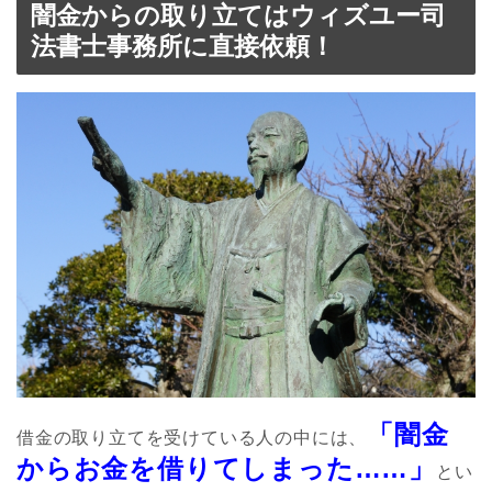
闇金からの取り立てはウィズユー司
法書士事務所に直接依頼！
「闇金
借金の取り立てを受けている人の中には、
からお金を借りてしまった……」
とい