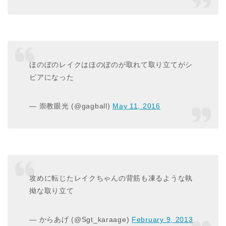
ほのぼのレイクはほのぼのが取れて取り立てがシ
ビアになった
— 崇教眼光 (@gagball)
May 11, 2016
攻めに転じたレイクちゃんの背筋も凍るような執
拗な取り立て
— からあげ (@Sgt_karaage)
February 9, 2013