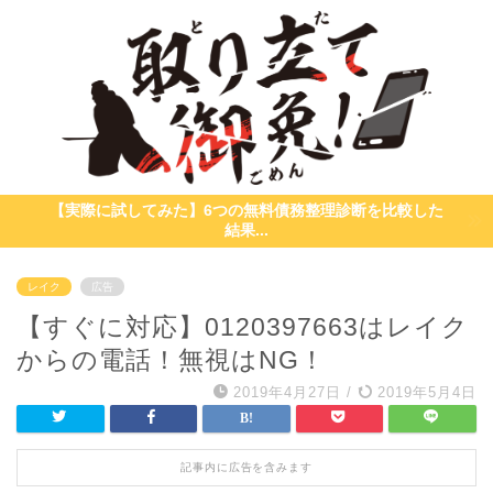
【実際に試してみた】6つの無料債務整理診断を比較した
結果...
レイク
広告
【すぐに対応】0120397663はレイク
からの電話！無視はNG！
2019年4月27日
/
2019年5月4日
記事内に広告を含みます