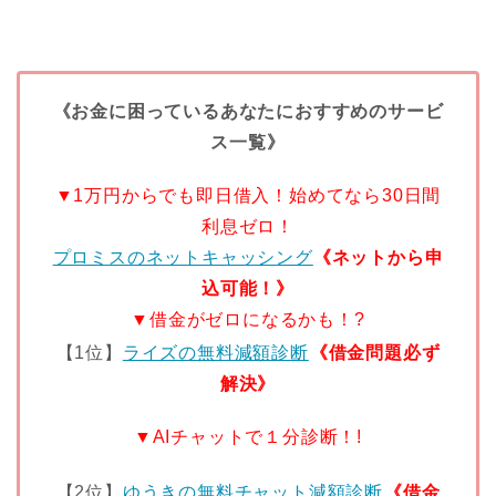
《お金に困っているあなたにおすすめのサービ
ス一覧》
▼1万円からでも即日借入！始めてなら30日間
利息ゼロ！
プロミスのネットキャッシング
《ネットから申
込可能！》
▼借金がゼロになるかも！?
【1位】
ライズの無料減額診断
《借金問題必ず
解決》
▼AIチャットで１分診断！!
【2位】
ゆうきの無料チャット減額診断
《借金