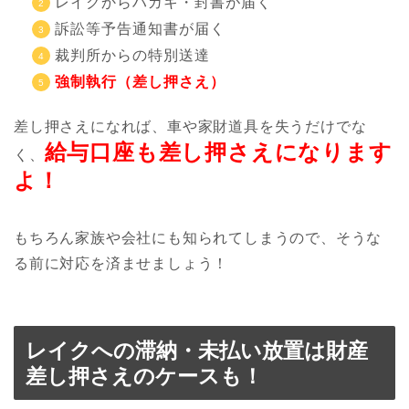
レイクからハガキ・封書が届く
訴訟等予告通知書が届く
裁判所からの特別送達
強制執行（差し押さえ）
差し押さえになれば、車や家財道具を失うだけでな
給与口座も差し押さえになります
く、
よ！
もちろん家族や会社にも知られてしまうので、そうな
る前に対応を済ませましょう！
レイクへの滞納・未払い放置は財産
差し押さえのケースも！