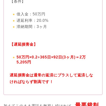
【条件】
借入金：50万円
遅延利率：20.0%
滞納期間：3ヶ月
【遅延損害金】
50万円×0.2÷365日×92日(3ヶ月)＝2万
5,205円
遅延損害金は通常の返済にプラスして返済しな
ければならず割高です！
最悪裁判
加えてこのまま電話を無視し続ければ、