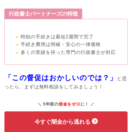
行政書士パートナーズの特徴
時効の手続きは最短2週間で完了
手続き費用は明確・安心の一律価格
多くの実績を持った専門の行政書士が対応
「この督促はおかしいのでは？」
と思
ったら、まずは無料相談をしてみましょう！
5年前の
借金をゼロ
に！
今すぐ闇金から逃れる