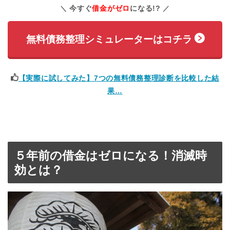
今すぐ
借金がゼロ
になる!?
無料債務整理シミュレーターはコチラ
【実際に試してみた】7つの無料債務整理診断を比較した結
果…
５年前の借金はゼロになる！消滅時
効とは？