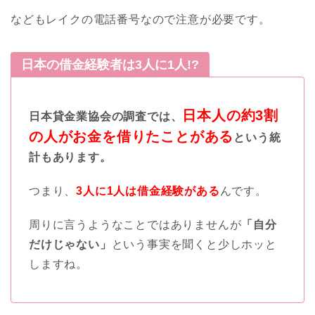
などもレイクの電話番号なので注意が必要です。
日本の借金経験者は3人に1人!?
日本人の約3割
日本貸金業協会の調査では、
の人がお金を借りたことがある
という統
計もあります。
つまり、
3人に1人は借金経験がある
んです。
周りに言うようなことではありませんが
「自分
だけじゃない」
という事実を聞くと少しホッと
しますね。