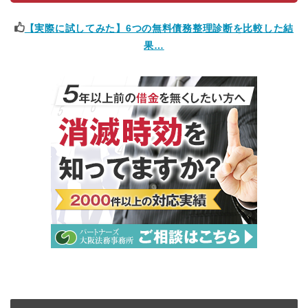
【実際に試してみた】6つの無料債務整理診断を比較した結
果…