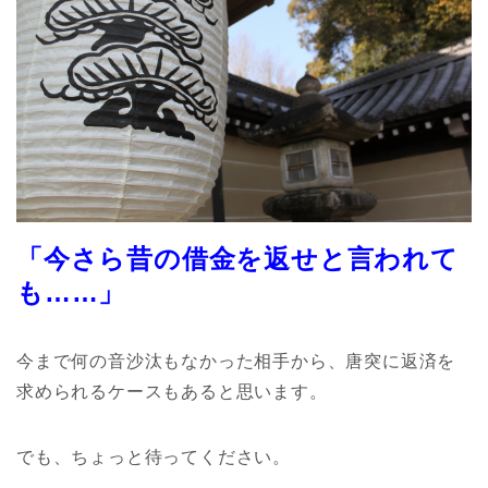
「今さら昔の借金を返せと言われて
も……」
今まで何の音沙汰もなかった相手から、唐突に返済を
求められるケースもあると思います。
でも、ちょっと待ってください。