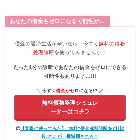
あなたの借金もゼロになる可能性が…
借金の返済生活が辛いなら、今すぐ
無料の債務
整理診断
を使ってみませんか？
たった1分の診断であなたの借金をゼロにできる
可能性もあります…!!!
今すぐ
借金がゼロ
になる!?
無料債務整理シミュレ
ーターはコチラ
【実際に使ってみた】”無料”借金減額診断を7社比
較!どこが一番減額される？