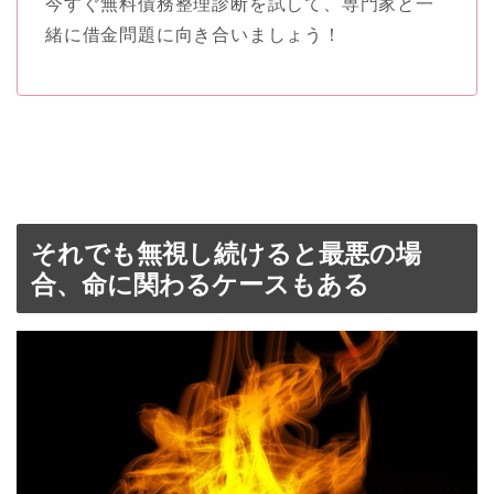
今すぐ無料債務整理診断を試して、専門家と一
緒に借金問題に向き合いましょう！
それでも無視し続けると最悪の場
合、命に関わるケースもある