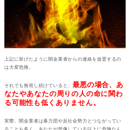
上記に挙げたように闇金業者からの連絡を放置するの
は大変危険。
最悪の場合、あ
それでも無視し続けていると、
なたやあなたの周りの人の命に関わ
る可能性も低くありません。
実際、闇金業者は暴力団や反社会勢力とつながってい
ることも多く、あなたが想像している以上に危険なん