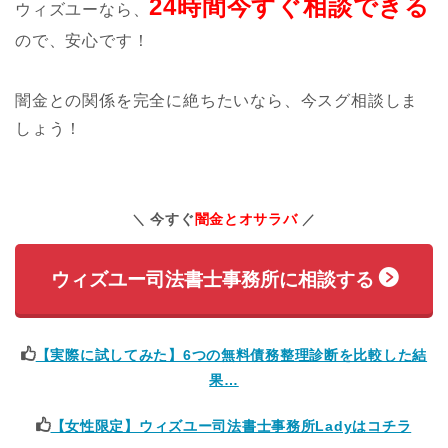
24時間今すぐ相談できる
ウィズユーなら、
ので、安心です！
闇金との関係を完全に絶ちたいなら、今スグ相談しま
しょう！
今すぐ
闇金とオサラバ
ウィズユー司法書士事務所に相談する
【実際に試してみた】6つの無料債務整理診断を比較した結
果…
【女性限定】ウィズユー司法書士事務所Ladyはコチラ