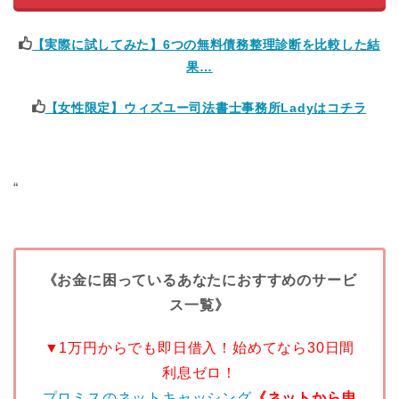
【実際に試してみた】6つの無料債務整理診断を比較した結
果…
【女性限定】ウィズユー司法書士事務所Ladyはコチラ
“
《お金に困っているあなたにおすすめのサービ
ス一覧》
▼1万円からでも即日借入！始めてなら30日間
利息ゼロ！
プロミスのネットキャッシング
《ネットから申