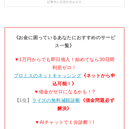
記事内に広告を含みます
《お金に困っているあなたにおすすめのサービ
ス一覧》
▼1万円からでも即日借入！始めてなら30日間
利息ゼロ！
プロミスのネットキャッシング
《ネットから申
込可能！》
▼借金がゼロになるかも！?
【1位】
ライズの無料減額診断
《借金問題必ず
解決》
▼AIチャットで１分診断！!