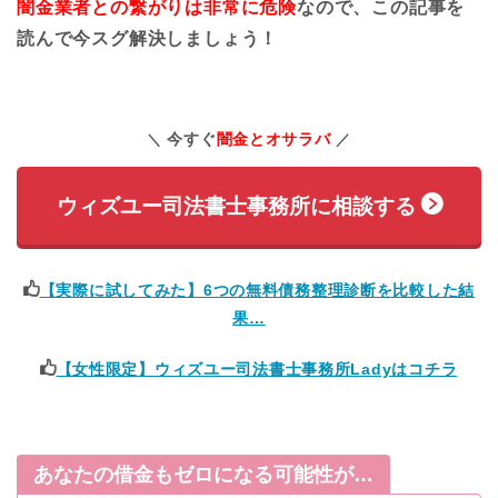
闇金業者との繋がりは非常に危険
なので、この記事を
読んで今スグ解決しましょう！
今すぐ
闇金とオサラバ
ウィズユー司法書士事務所に相談する
【実際に試してみた】6つの無料債務整理診断を比較した結
果…
【女性限定】ウィズユー司法書士事務所Ladyはコチラ
あなたの借金もゼロになる可能性が…