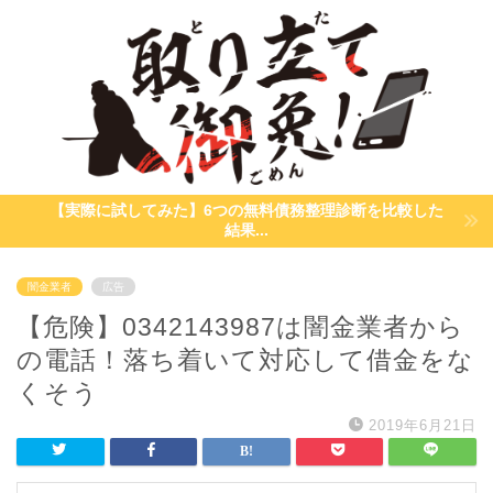
【実際に試してみた】6つの無料債務整理診断を比較した
結果...
闇金業者
広告
【危険】0342143987は闇金業者から
の電話！落ち着いて対応して借金をな
くそう
2019年6月21日