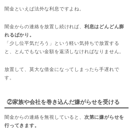
闇金といえば法外な利息ですよね。
闇金からの連絡を放置し続ければ、
利息はどんどん膨
れるばかり。
「少し位平気だろう」という軽い気持ちで放置する
と、とんでもない金額を返済しなければなりません。
放置して、莫大な借金になってしまったら手遅れで
す。
②家族や会社を巻き込んだ嫌がらせを受ける
闇金からの連絡を無視していると、
次第に嫌がらせを
行ってきます。