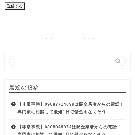
最近の投稿
【非常事態】09087714039は闇金業者からの電話！
専門家に相談して最短1日で借金をなくそう
【非常事態】0368048974は闇金業者からの電話！
専門家に相談して最短1日で借金をなくそう