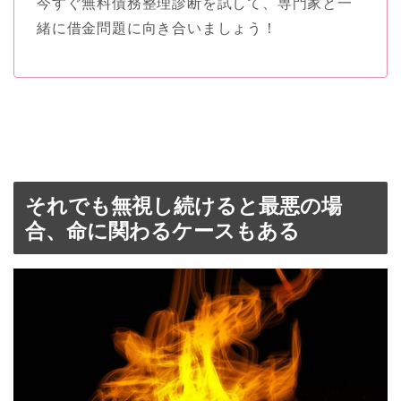
今すぐ無料債務整理診断を試して、専門家と一
緒に借金問題に向き合いましょう！
それでも無視し続けると最悪の場
合、命に関わるケースもある