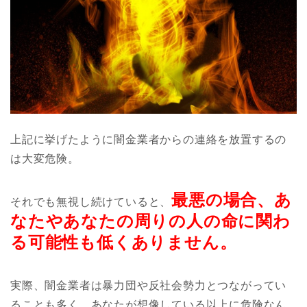
上記に挙げたように闇金業者からの連絡を放置するの
は大変危険。
最悪の場合、あ
それでも無視し続けていると、
なたやあなたの周りの人の命に関わ
る可能性も低くありません。
実際、闇金業者は暴力団や反社会勢力とつながってい
ることも多く、あなたが想像している以上に危険なん