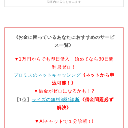
記事内に広告を含みます
《お金に困っているあなたにおすすめのサービ
ス一覧》
▼1万円からでも即日借入！始めてなら30日間
利息ゼロ！
プロミスのネットキャッシング
《ネットから申
込可能！》
▼借金がゼロになるかも！?
【1位】
ライズの無料減額診断
《借金問題必ず
解決》
▼AIチャットで１分診断！!