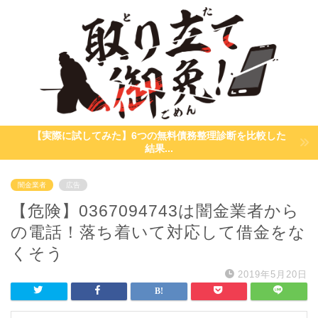
【実際に試してみた】6つの無料債務整理診断を比較した
結果...
闇金業者
広告
【危険】0367094743は闇金業者から
の電話！落ち着いて対応して借金をな
くそう
2019年5月20日