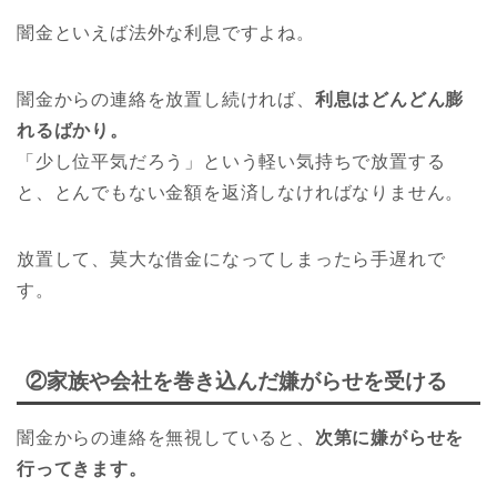
闇金といえば法外な利息ですよね。
闇金からの連絡を放置し続ければ、
利息はどんどん膨
れるばかり。
「少し位平気だろう」という軽い気持ちで放置する
と、とんでもない金額を返済しなければなりません。
放置して、莫大な借金になってしまったら手遅れで
す。
②家族や会社を巻き込んだ嫌がらせを受ける
闇金からの連絡を無視していると、
次第に嫌がらせを
行ってきます。