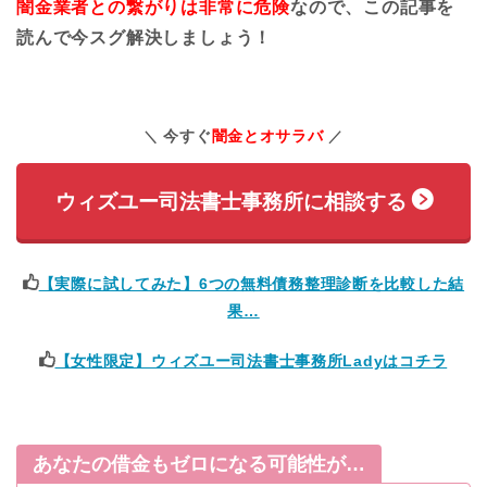
闇金業者との繋がりは非常に危険
なので、この記事を
読んで今スグ解決しましょう！
今すぐ
闇金とオサラバ
ウィズユー司法書士事務所に相談する
【実際に試してみた】6つの無料債務整理診断を比較した結
果…
【女性限定】ウィズユー司法書士事務所Ladyはコチラ
あなたの借金もゼロになる可能性が…