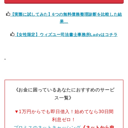
【実際に試してみた】6つの無料債務整理診断を比較した結
果…
【女性限定】ウィズユー司法書士事務所Ladyはコチラ
“
《お金に困っているあなたにおすすめのサービ
ス一覧》
▼1万円からでも即日借入！始めてなら30日間
利息ゼロ！
プロミスのネットキャッシング
《ネットから申