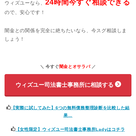
24時間今すぐ相談できる
ウィズユーなら、
ので、安心です！
闇金との関係を完全に絶ちたいなら、今スグ相談しま
しょう！
今すぐ
闇金とオサラバ
ウィズユー司法書士事務所に相談する
【実際に試してみた】6つの無料債務整理診断を比較した結
果…
【女性限定】ウィズユー司法書士事務所Ladyはコチラ