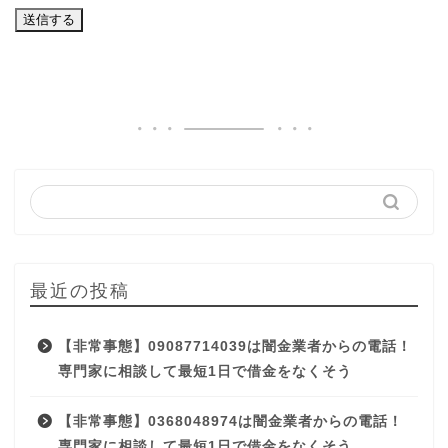
最近の投稿
【非常事態】09087714039は闇金業者からの電話！
専門家に相談して最短1日で借金をなくそう
【非常事態】0368048974は闇金業者からの電話！
専門家に相談して最短1日で借金をなくそう