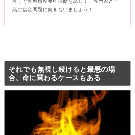
今すぐ無料債務整理診断を試して、専門家と一
緒に借金問題に向き合いましょう！
それでも無視し続けると最悪の場
合、命に関わるケースもある