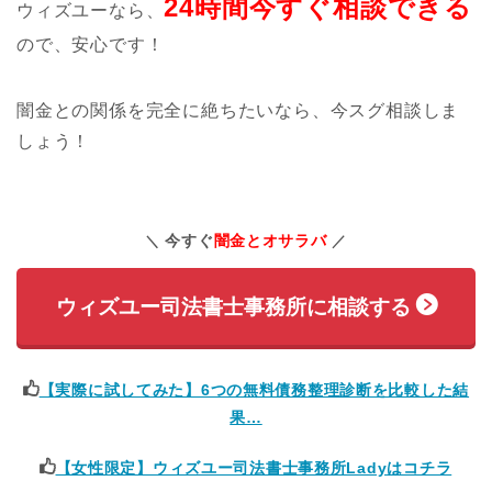
24時間今すぐ相談できる
ウィズユーなら、
ので、安心です！
闇金との関係を完全に絶ちたいなら、今スグ相談しま
しょう！
今すぐ
闇金とオサラバ
ウィズユー司法書士事務所に相談する
【実際に試してみた】6つの無料債務整理診断を比較した結
果…
【女性限定】ウィズユー司法書士事務所Ladyはコチラ