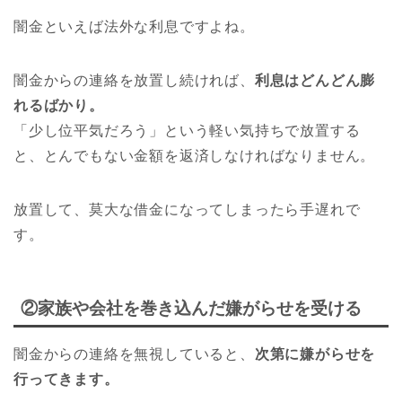
闇金といえば法外な利息ですよね。
闇金からの連絡を放置し続ければ、
利息はどんどん膨
れるばかり。
「少し位平気だろう」という軽い気持ちで放置する
と、とんでもない金額を返済しなければなりません。
放置して、莫大な借金になってしまったら手遅れで
す。
②家族や会社を巻き込んだ嫌がらせを受ける
闇金からの連絡を無視していると、
次第に嫌がらせを
行ってきます。