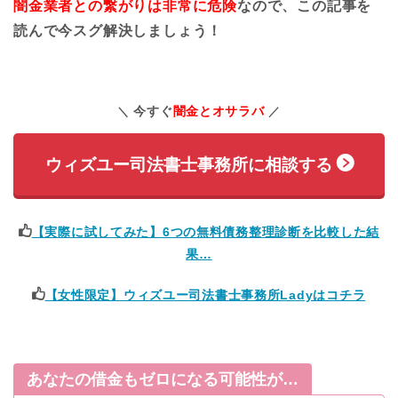
闇金業者との繋がりは非常に危険
なので、この記事を
読んで今スグ解決しましょう！
今すぐ
闇金とオサラバ
ウィズユー司法書士事務所に相談する
【実際に試してみた】6つの無料債務整理診断を比較した結
果…
【女性限定】ウィズユー司法書士事務所Ladyはコチラ
あなたの借金もゼロになる可能性が…