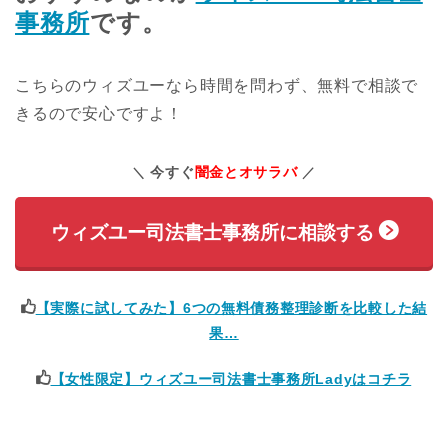
事務所
です。
こちらのウィズユーなら時間を問わず、無料で相談で
きるので安心ですよ！
今すぐ
闇金とオサラバ
ウィズユー司法書士事務所に相談する
【実際に試してみた】6つの無料債務整理診断を比較した結
果…
【女性限定】ウィズユー司法書士事務所Ladyはコチラ