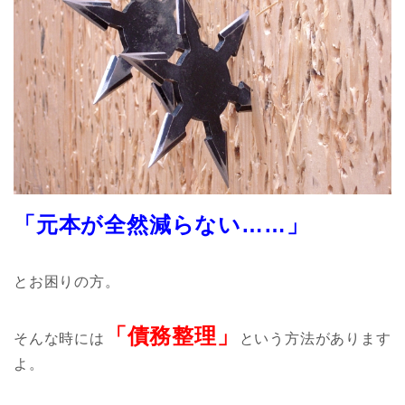
「元本が全然減らない……」
とお困りの方。
「債務整理」
そんな時には
という方法があります
よ。