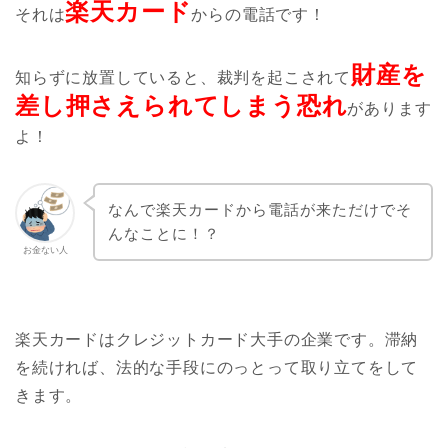
楽天カード
それは
からの電話です！
財産を
知らずに放置していると、裁判を起こされて
差し押さえられてしまう恐れ
があります
よ！
なんで楽天カードから電話が来ただけでそ
んなことに！？
お金ない人
楽天カードはクレジットカード大手の企業です。滞納
を続ければ、法的な手段にのっとって取り立てをして
きます。