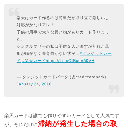
楽天はカード作るのは簡単だが取り立て厳しいし
対応がかなりアレ！
子供の用事で大きな買い物がありカード作りまし
た。
シングルマザーの私は子供３人いますが別れた旦
那が職がなく養育費がない状況…
#クレジットカー
ド
#楽天カード
https://t.co/OtBaonA0VH
— クレジットカードパーク (@creditcardpark)
January 24, 2018
楽天カードは誰でも作りやすいカードとして人気です
滞納が発生した場合の取
が、それだけに