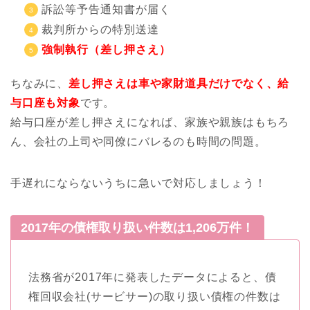
訴訟等予告通知書が届く
裁判所からの特別送達
強制執行（差し押さえ）
ちなみに、
差し押さえは車や家財道具だけでなく、給
与口座も対象
です。
給与口座が差し押さえになれば、家族や親族はもちろ
ん、会社の上司や同僚にバレるのも時間の問題。
手遅れにならないうちに急いで対応しましょう！
2017年の債権取り扱い件数は1,206万件！
法務省が2017年に発表したデータによると、債
権回収会社(サービサー)の取り扱い債権の件数は