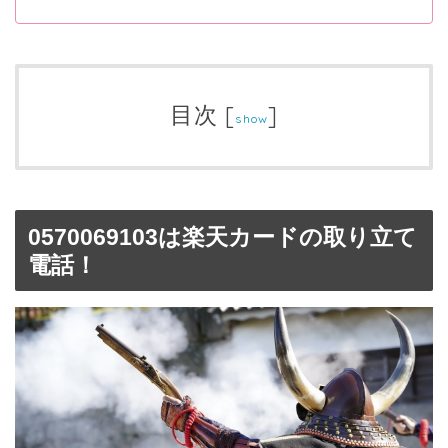
目次
[
]
show
0570069103は楽天カードの取り立て
電話！