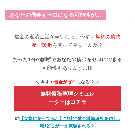
あなたの借金もゼロになる可能性が…
借金の返済生活が辛いなら、今すぐ
無料の債務
整理診断
を使ってみませんか？
たった1分の診断であなたの借金をゼロにできる
可能性もあります…!!!
今すぐ
借金がゼロ
になる!?
無料債務整理シミュレ
ーターはコチラ
【実際に使ってみた】”無料”借金減額診断を7社比
較!どこが一番減額される？