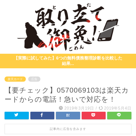
【実際に試してみた】6つの無料債務整理診断を比較した
結果...
楽天カード
広告
【要チェック】0570069103は楽天カ
ードからの電話！急いで対応を！
2019年3月19日
/
2019年5月4日
記事内に広告を含みます