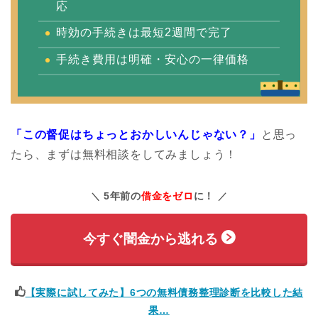
応
時効の手続きは最短2週間で完了
手続き費用は明確・安心の一律価格
「この督促はちょっとおかしいんじゃない？」
と思っ
たら、まずは無料相談をしてみましょう！
5年前の
借金をゼロ
に！
今すぐ闇金から逃れる
【実際に試してみた】6つの無料債務整理診断を比較した結
果…