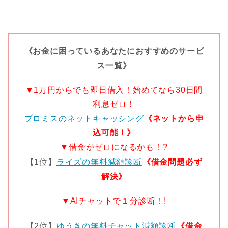
《お金に困っているあなたにおすすめのサービ
ス一覧》
▼1万円からでも即日借入！始めてなら30日間
利息ゼロ！
プロミスのネットキャッシング
《ネットから申
込可能！》
▼借金がゼロになるかも！?
【1位】
ライズの無料減額診断
《借金問題必ず
解決》
▼AIチャットで１分診断！!
【2位】
ゆうきの無料チャット減額診断
《借金