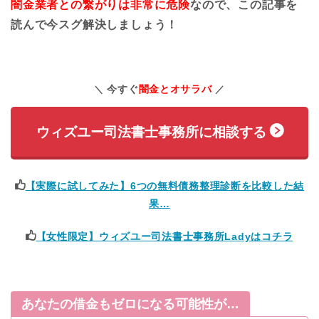
闇金業者との繋がりは非常に危険
なので、この記事を
読んで今スグ解決しましょう！
今すぐ
闇金とオサラバ
ウィズユー司法書士事務所に相談する
【実際に試してみた】6つの無料債務整理診断を比較した結
果…
【女性限定】ウィズユー司法書士事務所Ladyはコチラ
あなたの借金もゼロになる可能性が…